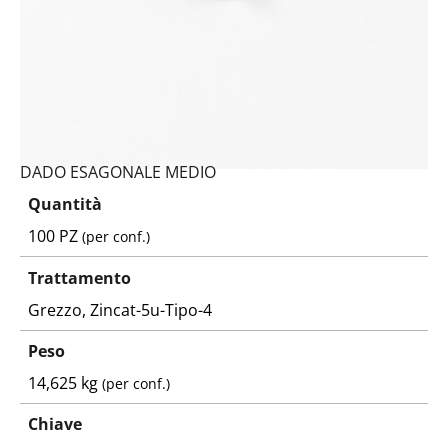
DADO ESAGONALE MEDIO
Quantità
100 PZ
(per conf.)
Trattamento
Grezzo, Zincat-5u-Tipo-4
Peso
14,625 kg
(per conf.)
Chiave