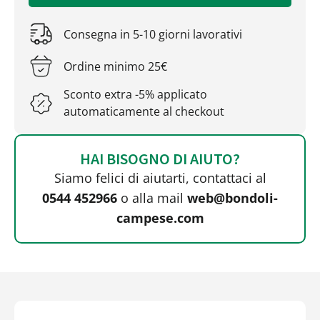
Consegna in 5-10 giorni lavorativi
Ordine minimo 25€
Sconto extra -5% applicato
automaticamente al checkout
HAI BISOGNO DI AIUTO?
Siamo felici di aiutarti, contattaci al
0544 452966
o alla mail
web@bondoli-
campese.com