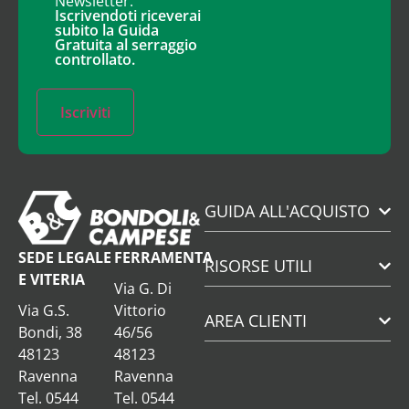
Newsletter.
Iscrivendoti riceverai
subito la Guida
Gratuita al serraggio
controllato.
Iscriviti
GUIDA ALL'ACQUISTO
SEDE LEGALE
FERRAMENTA
RISORSE UTILI
E VITERIA
Via G. Di
Via G.S.
Vittorio
AREA CLIENTI
Bondi, 38
46/56
48123
48123
Ravenna
Ravenna
Tel. 0544
Tel. 0544