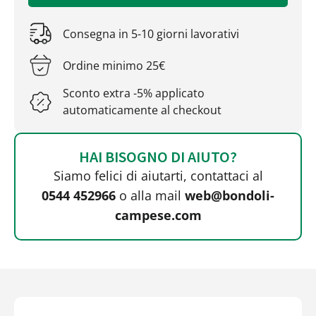
Consegna in 5-10 giorni lavorativi
Ordine minimo 25€
Sconto extra -5% applicato
automaticamente al checkout
HAI BISOGNO DI AIUTO?
Siamo felici di aiutarti, contattaci al
0544 452966
o alla mail
web@bondoli-
campese.com