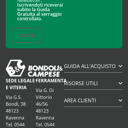
Newsletter.
Iscrivendoti riceverai
subito la Guida
Gratuita al serraggio
controllato.
Iscriviti
GUIDA ALL'ACQUISTO
SEDE LEGALE
FERRAMENTA
RISORSE UTILI
E VITERIA
Via G. Di
Via G.S.
Vittorio
AREA CLIENTI
Bondi, 38
46/56
48123
48123
Ravenna
Ravenna
Tel. 0544
Tel. 0544