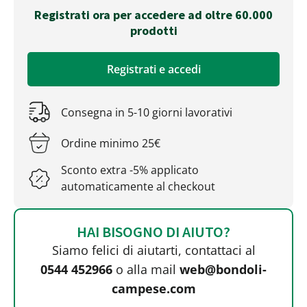
Registrati ora per accedere ad oltre 60.000
prodotti
Registrati e accedi
Consegna in 5-10 giorni lavorativi
Ordine minimo 25€
Sconto extra -5% applicato
automaticamente al checkout
HAI BISOGNO DI AIUTO?
Siamo felici di aiutarti, contattaci al
0544 452966
o alla mail
web@bondoli-
campese.com