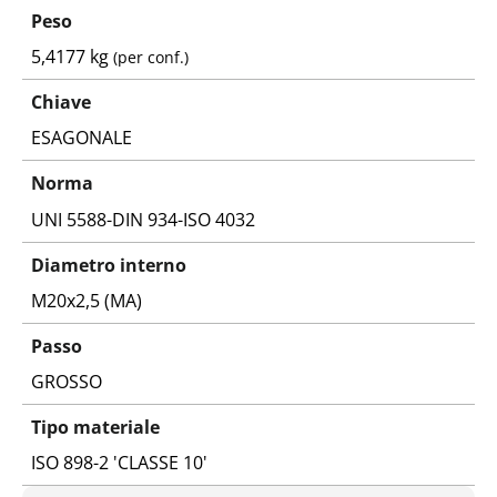
Peso
5,4177 kg
(per conf.)
Chiave
ESAGONALE
Norma
UNI 5588-DIN 934-ISO 4032
Diametro interno
M20x2,5 (MA)
Passo
GROSSO
Tipo materiale
ISO 898-2 'CLASSE 10'