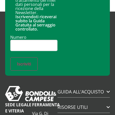
trattamento dei miei
dati personali per la
ricezione della
Newsletter.
Iscrivendoti riceverai
subito la Guida
Gratuita al serraggio
controllato.
Numero
Iscriviti
GUIDA ALL'ACQUISTO
SEDE LEGALE
FERRAMENTA
RISORSE UTILI
E VITERIA
Via G. Di