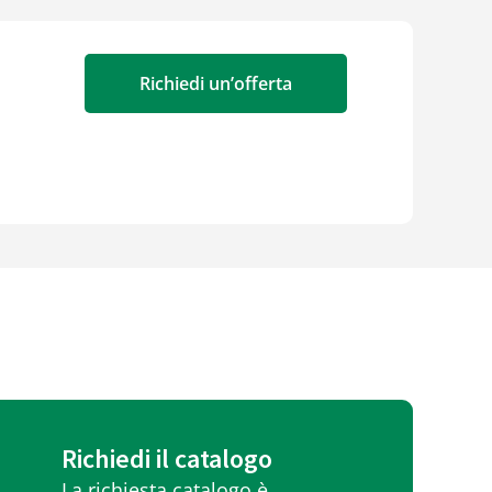
Richiedi un’offerta
Richiedi il catalogo
La richiesta catalogo è