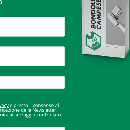
o
vacy
e presto il consenso al
 ricezione della Newsletter.
uita al serraggio controllato.