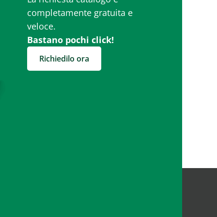
completamente gratuita e
veloce.
Bastano pochi click!
Richiedilo ora