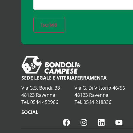
Iscriviti
SEDE LEGALE E VITERIA
FERRAMENTA
Via G.S. Bondi, 38
Via G. Di Vittorio 46/56
48123 Ravenna
48123 Ravenna
Tel. 0544 452966
Tel. 0544 218336
SOCIAL