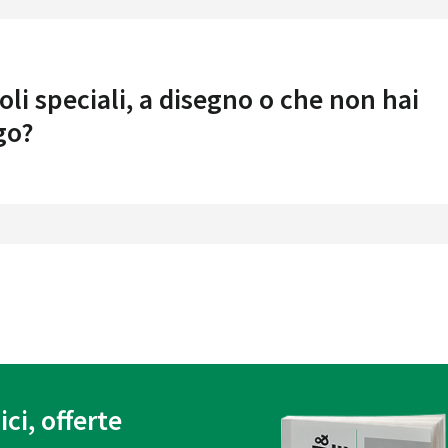
oli speciali, a disegno o che non hai
go?
ici, offerte