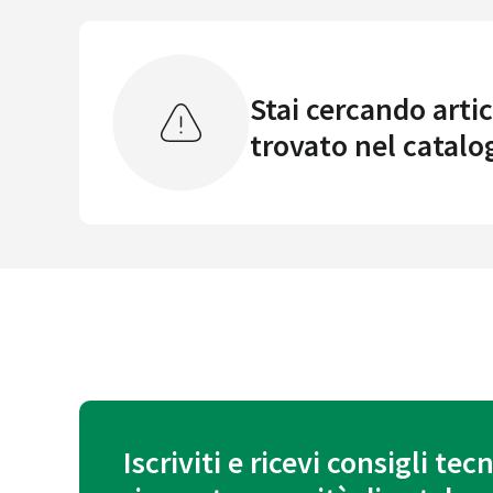
Stai cercando artic
trovato nel catalo
Iscriviti e ricevi consigli tecn