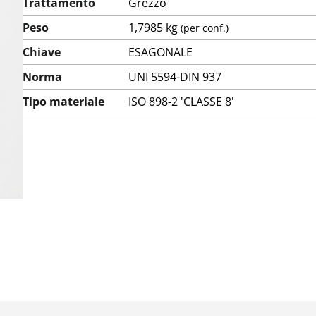
Trattamento
Grezzo
Peso
1,7985 kg
(per conf.)
Chiave
ESAGONALE
Norma
UNI 5594-DIN 937
Tipo materiale
ISO 898-2 'CLASSE 8'