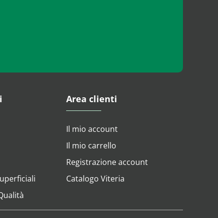
i
Area clienti
Il mio account
Il mio carrello
Registrazione account
perficiali
Catalogo Viteria
 Qualità