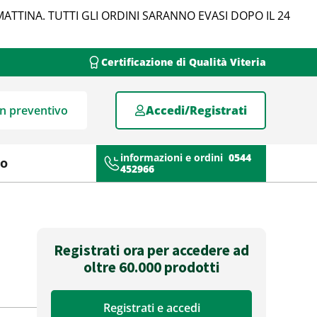
MATTINA. TUTTI GLI ORDINI SARANNO EVASI DOPO IL 24
Certificazione di Qualità Viteria
un preventivo
Accedi/Registrati
informazioni e ordini
0544
mo
452966
Registrati ora per accedere ad
oltre 60.000 prodotti
Registrati e accedi