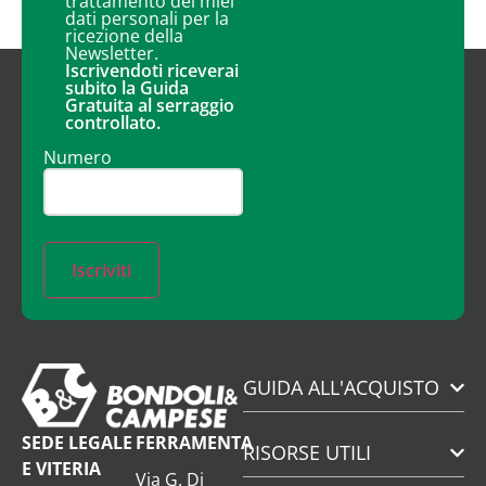
trattamento dei miei
dati personali per la
ricezione della
Newsletter.
Iscrivendoti riceverai
subito la Guida
Gratuita al serraggio
controllato.
Numero
Iscriviti
GUIDA ALL'ACQUISTO
SEDE LEGALE
FERRAMENTA
RISORSE UTILI
E VITERIA
Via G. Di