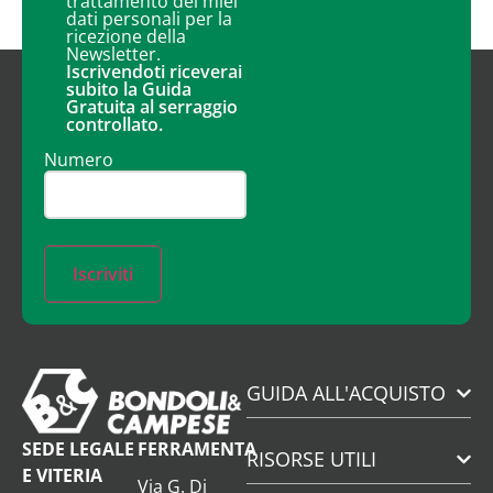
trattamento dei miei
dati personali per la
ricezione della
Newsletter.
Iscrivendoti riceverai
subito la Guida
Gratuita al serraggio
controllato.
Numero
Iscriviti
GUIDA ALL'ACQUISTO
SEDE LEGALE
FERRAMENTA
RISORSE UTILI
E VITERIA
Via G. Di