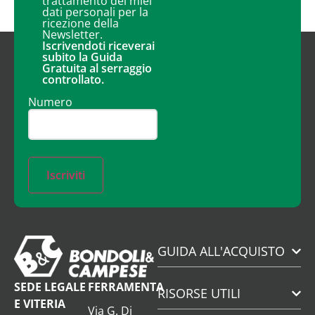
trattamento dei miei
dati personali per la
ricezione della
Newsletter.
Iscrivendoti riceverai
subito la Guida
Gratuita al serraggio
controllato.
Numero
Iscriviti
GUIDA ALL'ACQUISTO
SEDE LEGALE
FERRAMENTA
RISORSE UTILI
E VITERIA
Via G. Di