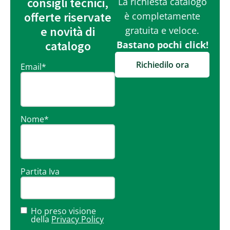
consigli tecnici,
La richiesta catalogo
offerte riservate
è completamente
e novità di
gratuita e veloce.
catalogo
Bastano pochi click!
Richiedilo ora
Email
*
Nome
*
Partita Iva
Ho preso visione
della
Privacy Policy