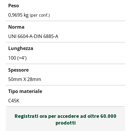
Peso
0,9695 kg
(per conf.)
Norma
UNI 6604-A-DIN 6885-A
Lunghezza
100 (=4')
Spessore
50mm X 28mm
Tipo materiale
C45K
Registrati ora per accedere ad oltre 60.000
prodotti