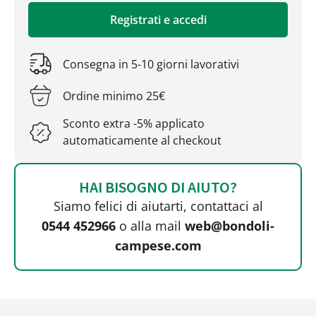
Registrati e accedi
Consegna in 5-10 giorni lavorativi
Ordine minimo 25€
Sconto extra -5% applicato
automaticamente al checkout
HAI BISOGNO DI AIUTO?
Siamo felici di aiutarti, contattaci al
0544 452966
o alla mail
web@bondoli-
campese.com