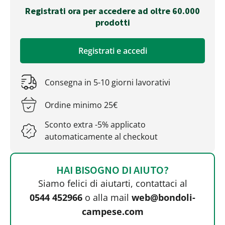
Registrati ora per accedere ad oltre 60.000
prodotti
Registrati e accedi
Consegna in 5-10 giorni lavorativi
Ordine minimo 25€
Sconto extra -5% applicato
automaticamente al checkout
HAI BISOGNO DI AIUTO?
Siamo felici di aiutarti, contattaci al
0544 452966
o alla mail
web@bondoli-
campese.com