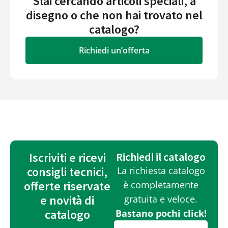
Stai cercando articoli speciali, a
disegno o che non hai trovato nel
catalogo?
Richiedi un’offerta
Iscriviti e ricevi
Richiedi il catalogo
consigli tecnici,
La richiesta catalogo
offerte riservate
è completamente
e novità di
gratuita e veloce.
catalogo
Bastano pochi click!