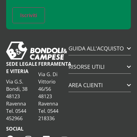
Iscriviti
GUIDA ALL'ACQUISTO
SEDE LEGALE
FERRAMENTA
RISORSE UTILI
E VITERIA
Via G. Di
Via G.S.
Vittorio
AREA CLIENTI
Bondi, 38
46/56
48123
48123
Ravenna
Ravenna
Tel. 0544
Tel. 0544
452966
218336
SOCIAL