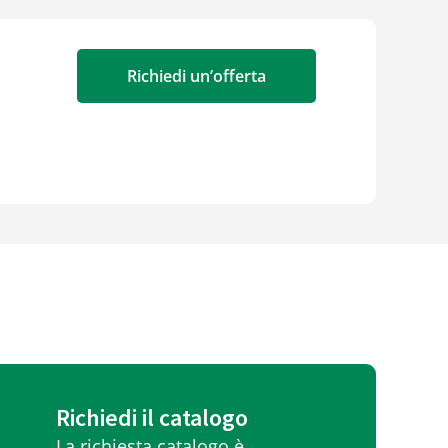
Richiedi un’offerta
Richiedi il catalogo
La richiesta catalogo è