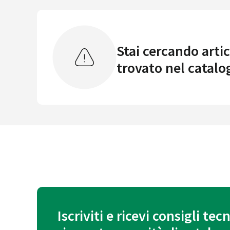
Stai cercando artic
trovato nel catalo
Iscriviti e ricevi consigli tecn