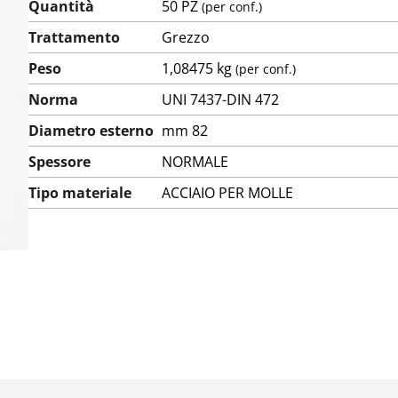
Quantità
50 PZ
(per conf.)
Trattamento
Grezzo
Peso
1,08475 kg
(per conf.)
Norma
UNI 7437-DIN 472
Diametro esterno
mm 82
Spessore
NORMALE
Tipo materiale
ACCIAIO PER MOLLE