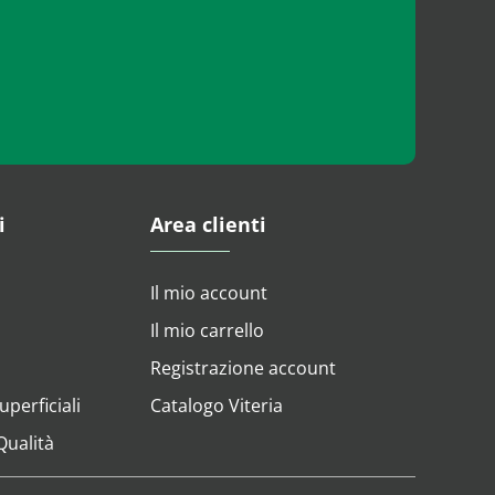
i
Area clienti
Il mio account
Il mio carrello
Registrazione account
perficiali
Catalogo Viteria
 Qualità