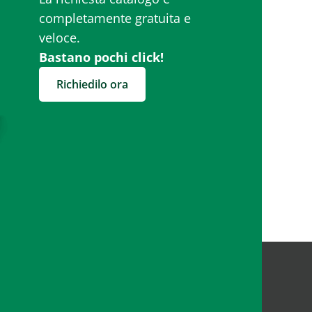
completamente gratuita e
veloce.
Bastano pochi click!
Richiedilo ora