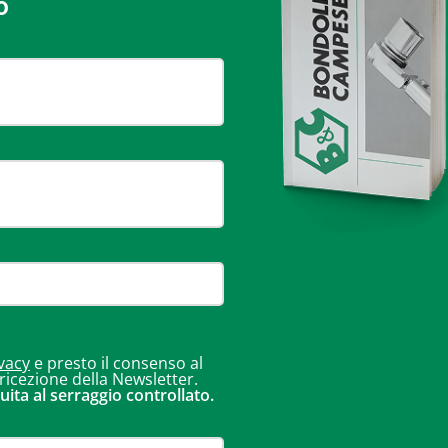
o
vacy
e presto il consenso al
 ricezione della Newsletter.
uita al serraggio controllato.