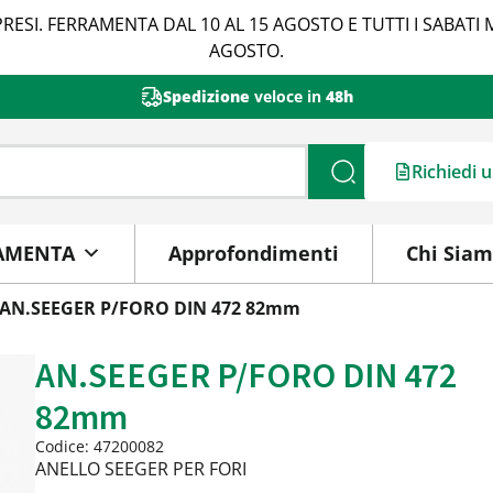
RESI. FERRAMENTA DAL 10 AL 15 AGOSTO E TUTTI I SABATI 
AGOSTO.
Spedizione
veloce in
48h
Richiedi 
Cerca
AMENTA
Approfondimenti
Chi Sia
 AN.SEEGER P/FORO DIN 472 82mm
AN.SEEGER P/FORO DIN 472
82mm
Codice: 47200082
ANELLO SEEGER PER FORI