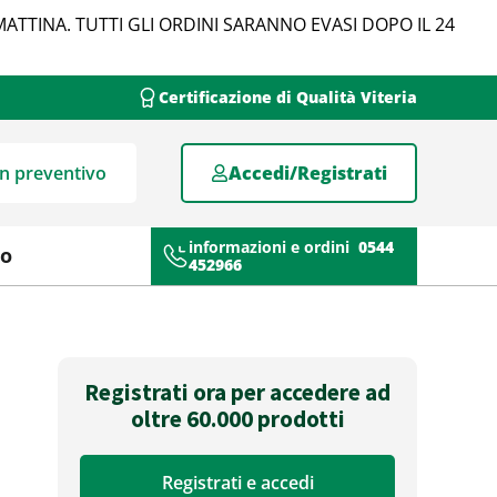
MATTINA. TUTTI GLI ORDINI SARANNO EVASI DOPO IL 24
Certificazione di Qualità Viteria
un preventivo
Accedi/Registrati
informazioni e ordini
0544
mo
452966
Registrati ora per accedere ad
oltre 60.000 prodotti
Registrati e accedi