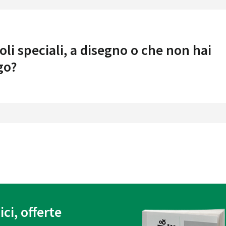
oli speciali, a disegno o che non hai
go?
ici, offerte