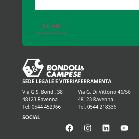
Iscriviti
SEDE LEGALE E VITERIA
FERRAMENTA
Via G.S. Bondi, 38
Via G. Di Vittorio 46/56
48123 Ravenna
48123 Ravenna
Tel. 0544 452966
Tel. 0544 218336
SOCIAL