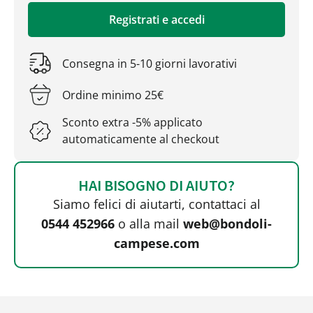
Registrati e accedi
Consegna in 5-10 giorni lavorativi
Ordine minimo 25€
Sconto extra -5% applicato
automaticamente al checkout
HAI BISOGNO DI AIUTO?
Siamo felici di aiutarti, contattaci al
0544 452966
o alla mail
web@bondoli-
campese.com