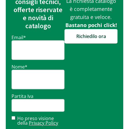
consigli tecnici,
La richiesta catalogo
offerte riservate
è completamente
e novità di
gratuita e veloce.
catalogo
Bastano pochi click!
Richiedilo ora
Email
*
Nome
*
Partita Iva
Ho preso visione
della
Privacy Policy