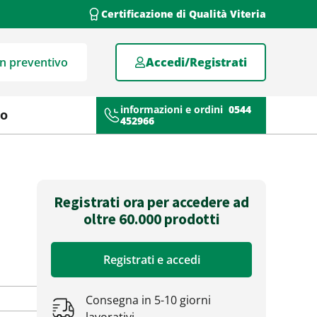
Certificazione di Qualità Viteria
un preventivo
Accedi/Registrati
informazioni e ordini
0544
mo
452966
Registrati ora per accedere ad
oltre 60.000 prodotti
Registrati e accedi
Consegna in 5-10 giorni