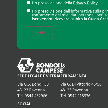
Ho preso visione della
Privacy Policy
Ho preso visione dell'informativa sulla
pri
trattamento dei miei dati personali per la
Iscrivendoti riceverai subito la Guida Grat
Iscriviti
SEDE LEGALE E VITERIA
FERRAMENTA
Via G.S. Bondi, 38
Via G. Di Vittorio 46/56
48123 Ravenna
48123 Ravenna
Tel. 0544 452966
Tel. 0544 218336
SOCIAL