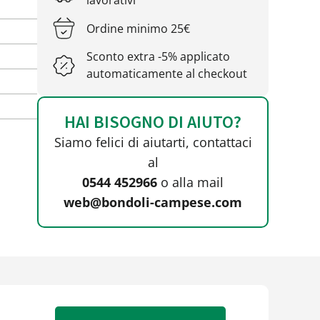
lavorativi
Ordine minimo 25€
Sconto extra -5% applicato
automaticamente al checkout
HAI BISOGNO DI AIUTO?
Siamo felici di aiutarti, contattaci
al
0544 452966
o alla mail
web@bondoli-campese.com