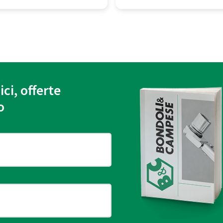
ici, offerte
o