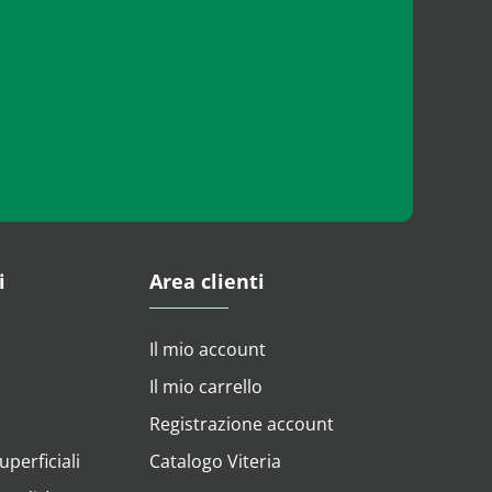
i
Area clienti
Il mio account
Il mio carrello
Registrazione account
perficiali
Catalogo Viteria