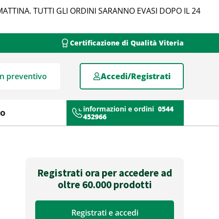
MATTINA. TUTTI GLI ORDINI SARANNO EVASI DOPO IL 24
Certificazione di Qualità Viteria
un preventivo
Accedi/Registrati
informazioni e ordini
0544
mo
452966
Registrati ora per accedere ad
oltre 60.000 prodotti
Registrati e accedi