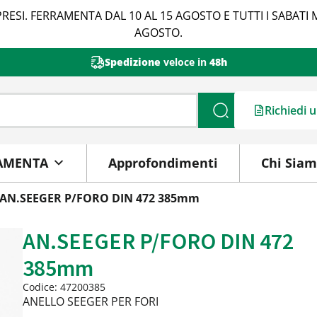
RESI. FERRAMENTA DAL 10 AL 15 AGOSTO E TUTTI I SABATI 
AGOSTO.
Spedizione
veloce in
48h
Richiedi 
Cerca
AMENTA
Approfondimenti
Chi Sia
 AN.SEEGER P/FORO DIN 472 385mm
AN.SEEGER P/FORO DIN 472
385mm
Codice: 47200385
ANELLO SEEGER PER FORI