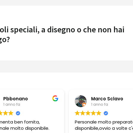
oli speciali, a disegno o che non hai
go?
Pbbonano
Marco Sclavo
1 anno fa
1 anno fa
menta ben fornita,
Personale molto preparat
nale molto disponibile.
disponibile,ovvio a volte c'