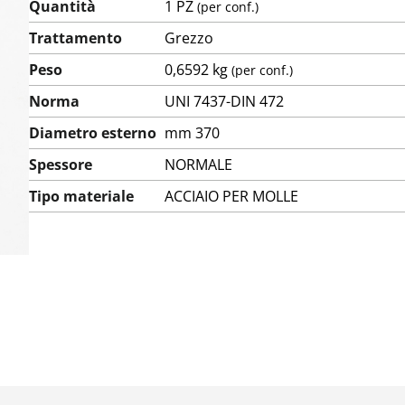
Quantità
1 PZ
(per conf.)
Trattamento
Grezzo
Peso
0,6592 kg
(per conf.)
Norma
UNI 7437-DIN 472
Diametro esterno
mm 370
Spessore
NORMALE
Tipo materiale
ACCIAIO PER MOLLE