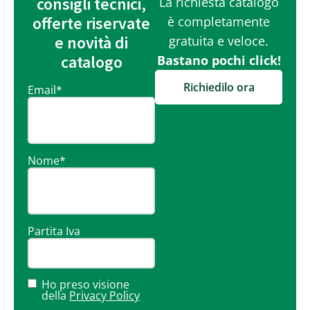
consigli tecnici,
La richiesta catalogo
offerte riservate
è completamente
e novità di
gratuita e veloce.
catalogo
Bastano pochi click!
Richiedilo ora
Email
*
Nome
*
Partita Iva
Ho preso visione
della
Privacy Policy