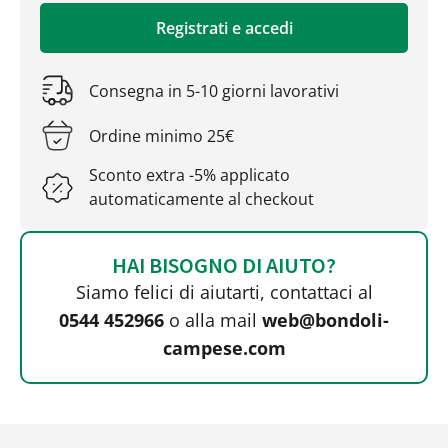
Registrati e accedi
Consegna in 5-10 giorni lavorativi
Ordine minimo 25€
Sconto extra -5% applicato
automaticamente al checkout
HAI BISOGNO DI AIUTO?
Siamo felici di aiutarti, contattaci al
0544 452966
o alla mail
web@bondoli-
campese.com