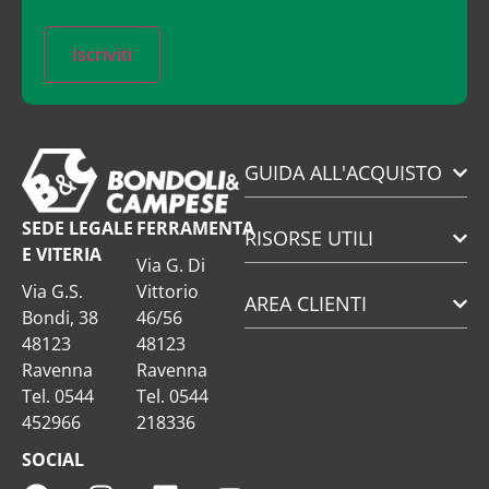
Iscriviti
GUIDA ALL'ACQUISTO
SEDE LEGALE
FERRAMENTA
RISORSE UTILI
E VITERIA
Via G. Di
Via G.S.
Vittorio
AREA CLIENTI
Bondi, 38
46/56
48123
48123
Ravenna
Ravenna
Tel. 0544
Tel. 0544
452966
218336
SOCIAL