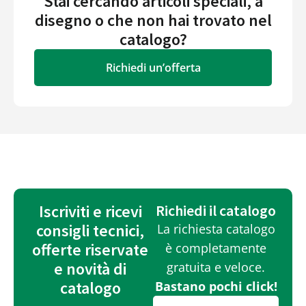
Stai cercando articoli speciali, a
disegno o che non hai trovato nel
catalogo?
Richiedi un’offerta
Iscriviti e ricevi
Richiedi il catalogo
consigli tecnici,
La richiesta catalogo
offerte riservate
è completamente
e novità di
gratuita e veloce.
catalogo
Bastano pochi click!