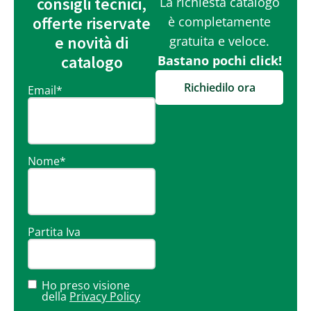
consigli tecnici,
La richiesta catalogo
offerte riservate
è completamente
e novità di
gratuita e veloce.
catalogo
Bastano pochi click!
Richiedilo ora
Email
*
Nome
*
Partita Iva
Ho preso visione
della
Privacy Policy