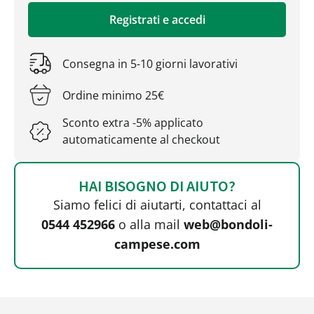
Registrati e accedi
Consegna in 5-10 giorni lavorativi
Ordine minimo 25€
Sconto extra -5% applicato
automaticamente al checkout
HAI BISOGNO DI AIUTO?
Siamo felici di aiutarti, contattaci al
0544 452966
o alla mail
web@bondoli-
campese.com