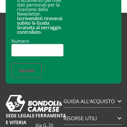
trattamento dei miei
dati personali per la
ricezione della
Newsletter.
Iscrivendoti riceverai
subito la Guida
Gratuita al serraggio
controllato.
Numero
Iscriviti
GUIDA ALL'ACQUISTO
SEDE LEGALE
FERRAMENTA
RISORSE UTILI
E VITERIA
Via G. Di