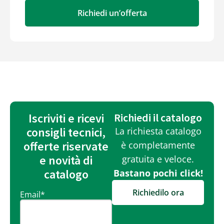
Richiedi un’offerta
Iscriviti e ricevi
Richiedi il catalogo
consigli tecnici,
La richiesta catalogo
offerte riservate
è completamente
e novità di
gratuita e veloce.
catalogo
Bastano pochi click!
Richiedilo ora
Email
*