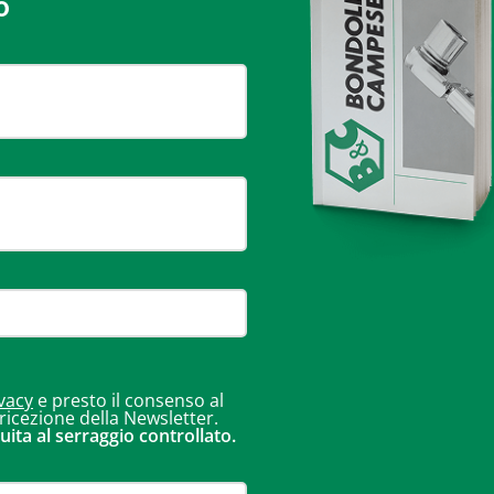
o
vacy
e presto il consenso al
 ricezione della Newsletter.
uita al serraggio controllato.