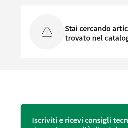
Stai cercando artic
trovato nel catalo
Iscriviti e ricevi consigli tecn