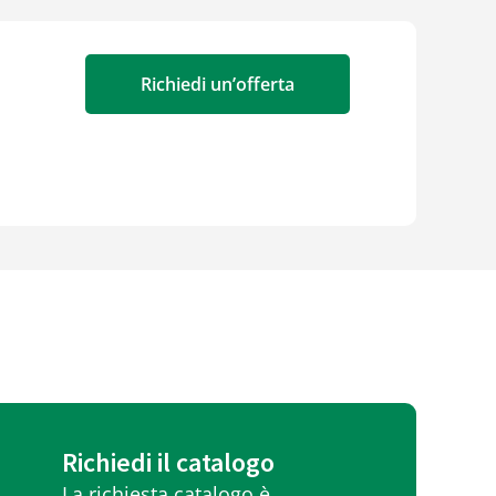
Richiedi un’offerta
Richiedi il catalogo
La richiesta catalogo è