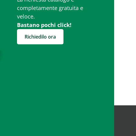
completamente gratuita e
veloce.
Bastano pochi click!
Richiedilo ora