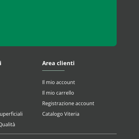
i
Area clienti
Il mio account
Il mio carrello
Registrazione account
perficiali
Catalogo Viteria
 Qualità