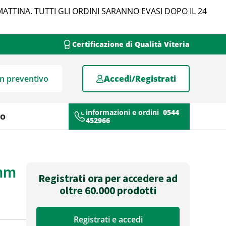
MATTINA. TUTTI GLI ORDINI SARANNO EVASI DOPO IL 24
Certificazione di Qualità Viteria
un preventivo
Accedi/Registrati
informazioni e ordini
0544
mo
452966
mm
Registrati ora per accedere ad
oltre 60.000 prodotti
Registrati e accedi