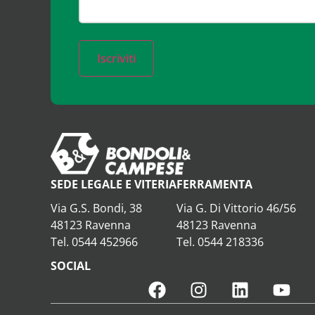
Iscriviti
SEDE LEGALE E VITERIA
FERRAMENTA
Via G.S. Bondi, 38
Via G. Di Vittorio 46/56
48123 Ravenna
48123 Ravenna
Tel. 0544 452966
Tel. 0544 218336
SOCIAL