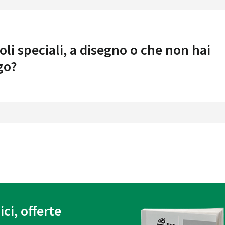
oli speciali, a disegno o che non hai
go?
ici, offerte