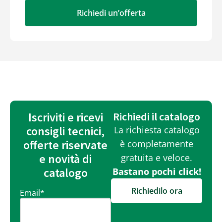
Richiedi un’offerta
Iscriviti e ricevi
Richiedi il catalogo
consigli tecnici,
La richiesta catalogo
offerte riservate
è completamente
e novità di
gratuita e veloce.
catalogo
Bastano pochi click!
Richiedilo ora
Email
*