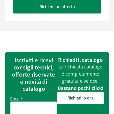
Richiedi un’offerta
Iscriviti e ricevi
Richiedi il catalogo
consigli tecnici,
La richiesta catalogo
offerte riservate
è completamente
e novità di
gratuita e veloce.
catalogo
Bastano pochi click!
Richiedilo ora
Email
*