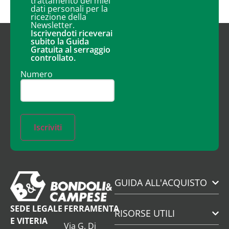
trattamento dei miei
dati personali per la
ricezione della
Newsletter.
Iscrivendoti riceverai
subito la Guida
Gratuita al serraggio
controllato.
Numero
Iscriviti
GUIDA ALL'ACQUISTO
SEDE LEGALE
FERRAMENTA
RISORSE UTILI
E VITERIA
Via G. Di