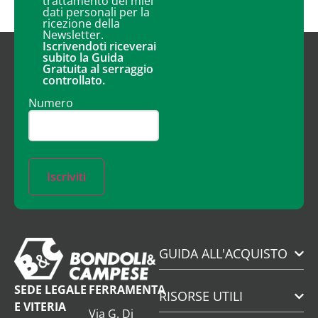
trattamento dei miei
dati personali per la
ricezione della
Newsletter.
Iscrivendoti riceverai
subito la Guida
Gratuita al serraggio
controllato.
Numero
Iscriviti
GUIDA ALL'ACQUISTO
SEDE LEGALE
FERRAMENTA
RISORSE UTILI
E VITERIA
Via G. Di